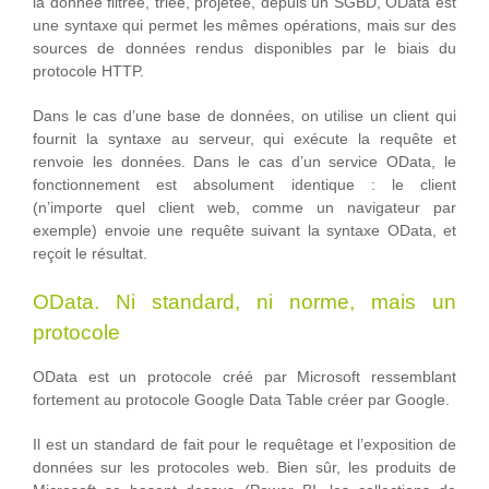
la donnée filtrée, triée, projetée, depuis un SGBD, OData est
une syntaxe qui permet les mêmes opérations, mais sur des
sources de données rendus disponibles par le biais du
protocole HTTP.
Dans le cas d’une base de données, on utilise un client qui
fournit la syntaxe au serveur, qui exécute la requête et
renvoie les données. Dans le cas d’un service OData, le
fonctionnement est absolument identique : le client
(n’importe quel client web, comme un navigateur par
exemple) envoie une requête suivant la syntaxe OData, et
reçoit le résultat.
OData. Ni standard, ni norme, mais un
protocole
OData est un protocole créé par Microsoft ressemblant
fortement au protocole Google Data Table créer par Google.
Il est un standard de fait pour le requêtage et l’exposition de
données sur les protocoles web. Bien sûr, les produits de