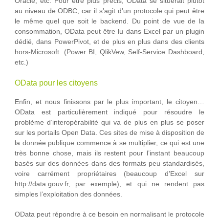
Oracle, etc. Pour être plus précis, OData se situerait plutôt
au niveau de ODBC, car il s’agit d’un protocole qui peut être
le même quel que soit le backend. Du point de vue de la
consommation, OData peut être lu dans Excel par un plugin
dédié, dans PowerPivot, et de plus en plus dans des clients
hors-Microsoft. (Power BI, QlikVew, Self-Service Dashboard,
etc.)
OData pour les citoyens
Enfin, et nous finissons par le plus important, le citoyen…
OData est particulièrement indiqué pour résoudre le
problème d’interopérabilité qui va de plus en plus se poser
sur les portails Open Data. Ces sites de mise à disposition de
la donnée publique commence à se multiplier, ce qui est une
très bonne chose, mais ils restent pour l’instant beaucoup
basés sur des données dans des formats peu standardisés,
voire carrément propriétaires (beaucoup d’Excel sur
http://data.gouv.fr, par exemple), et qui ne rendent pas
simples l’exploitation des données.
OData peut répondre à ce besoin en normalisant le protocole