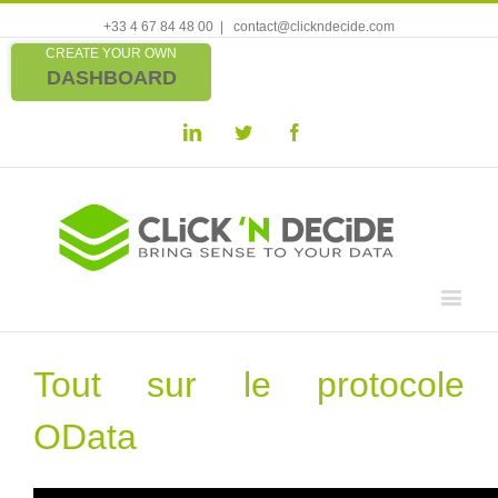
+33 4 67 84 48 00
|
contact@clickndecide.com
CREATE YOUR OWN
DASHBOARD
Linkedin
Twitter
Facebook
Tout sur le protocole
OData