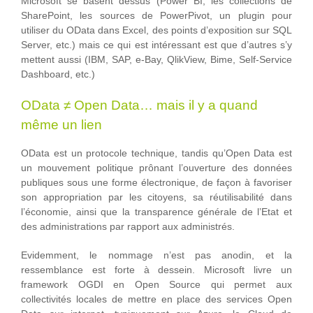
Microsoft se basent dessus (Power BI, les collections de
SharePoint, les sources de PowerPivot, un plugin pour
utiliser du OData dans Excel, des points d’exposition sur SQL
Server, etc.) mais ce qui est intéressant est que d’autres s’y
mettent aussi (IBM, SAP, e-Bay, QlikView, Bime, Self-Service
Dashboard, etc.)
OData ≠ Open Data… mais il y a quand
même un lien
OData est un protocole technique, tandis qu’Open Data est
un mouvement politique prônant l’ouverture des données
publiques sous une forme électronique, de façon à favoriser
son appropriation par les citoyens, sa réutilisabilité dans
l’économie, ainsi que la transparence générale de l’Etat et
des administrations par rapport aux administrés.
Evidemment, le nommage n’est pas anodin, et la
ressemblance est forte à dessein. Microsoft livre un
framework OGDI en Open Source qui permet aux
collectivités locales de mettre en place des services Open