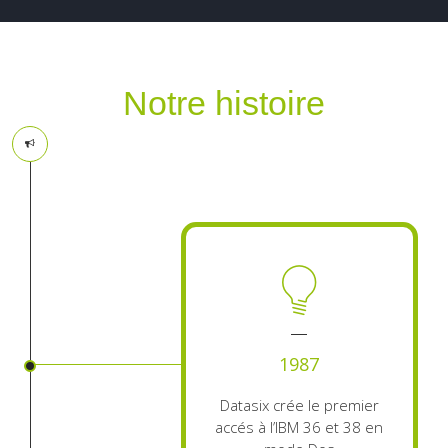
Notre histoire
1987
Datasix crée le premier
accés à l’IBM 36 et 38 en