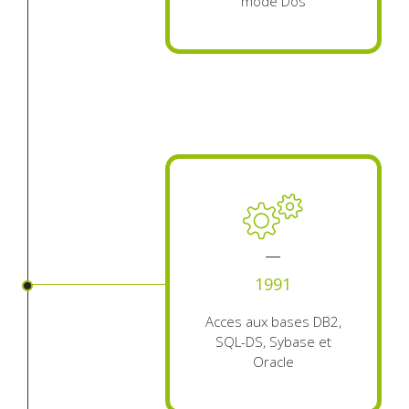
mode Dos
1991
Acces aux bases DB2,
SQL-DS, Sybase et
Oracle