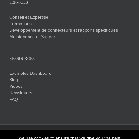
SERVICES
Conseil et Expertise
Formations
Développement de connecteurs et rapports spécifiques
Maintenance et Support
RESSOURCES
Exemples Dashboard
Blog
Vidéos
Newsletters
FAQ
Copyright 2017 Click&DECiDE | Tous droits réservés |
Mentions légales
We use cookies to ensure that we give you the best