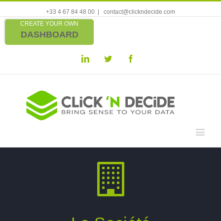
+33 4 67 84 48 00
|
contact@clickndecide.com
CREATE YOUR OWN
DASHBOARD
Linkedin
Twitter
Facebook