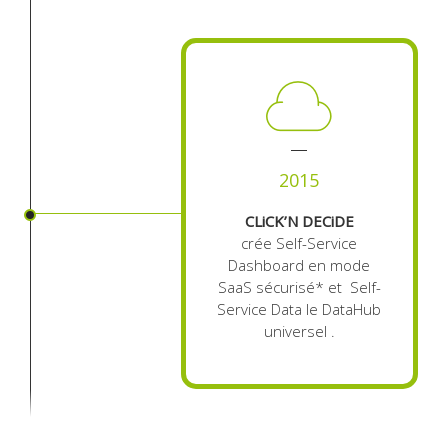
2015
CLiCK’N DECiDE
crée Self-Service
Dashboard en mode
SaaS sécurisé* et Self-
Service Data le DataHub
universel .