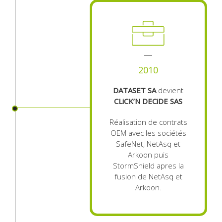
2010
DATASET SA
devient
CLiCK’N DECiDE SAS
Réalisation de contrats
OEM avec les sociétés
SafeNet, NetAsq et
Arkoon puis
StormShield apres la
fusion de NetAsq et
Arkoon.