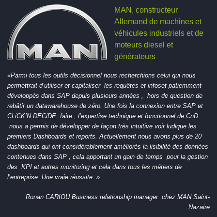
MAN, constructeur
Allemand de machines et
véhicules industriels et de
moteurs diesel et
générateurs
«Parmi tous les outils décisionnel nous recherchions celui qui nous
permettrait d’utiliser et capitaliser les requêtes et infoset patiemment
développés dans SAP depuis plusieurs années , hors de question de
rebâtir un datawarehouse de zéro.
Une fois la connexion entre SAP et
CLiCK’N DECiDE
faite , l’expertise technique et fonctionnel de CnD
nous a permis de développer de façon très intuitive voir ludique les
premiers Dashboards et reports.
Actuellement nous avons plus de 20
dashboards qui ont considérablement améliorés la lisibilité des données
contenues dans SAP , cela apportant un gain de temps pour la gestion
des KPI et autres monitoring et cela dans tous les métiers de
l’entreprise.
Une vraie réussite. »
Ronan CARIOU Business relationship manager chez MAN Saint-
Nazaire