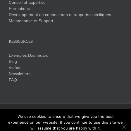
Conseil et Expertise
Formations
Développement de connecteurs et rapports spécifiques
Maintenance et Support
RESSOURCES
Exemples Dashboard
Blog
Vidéos
Newsletters
FAQ
Copyright 2017 Click&DECiDE | Tous droits réservés |
Mentions légales
We use cookies to ensure that we give you the best
experience on our website. If you continue to use this site we
will assume that you are happy with it.
Linkedin
Twitter
Facebook