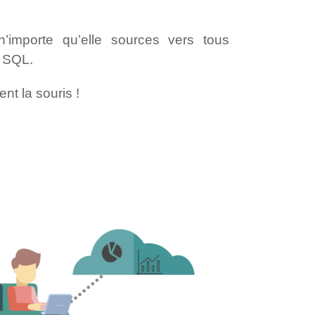
importe qu’elle sources vers tous
u SQL.
nt la souris !