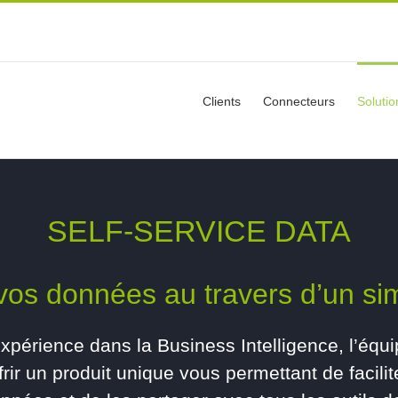
Clients
Connecteurs
Solutio
SELF-SERVICE DATA
vos données au travers d’un sim
xpérience dans la Business Intelligence, l’équ
frir un produit unique vous permettant de facili