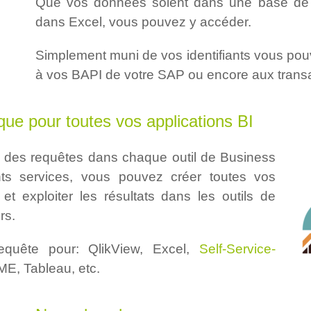
Que vos données soient dans une base d
dans Excel, vous pouvez y accéder.
Simplement muni de vos identifiants vous po
à vos BAPI de votre SAP ou encore aux tran
ique pour toutes vos applications BI
ion des requêtes dans chaque outil de Business
ents services, vous pouvez créer toutes vos
t exploiter les résultats dans les outils de
rs.
equête pour: QlikView, Excel,
Self-Service-
ME, Tableau, etc.