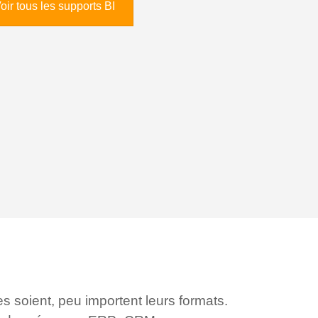
oir tous les supports BI
 soient, peu importent leurs formats.