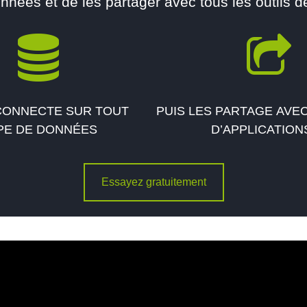
onnées et de les partager avec tous les outils de
 CONNECTE SUR TOUT
PUIS LES PARTAGE AVE
PE DE DONNÉES
D’APPLICATIONS
Essayez gratuitement