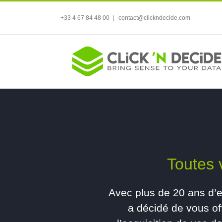
+33 4 67 84 48 00
|
contact@clickndecide.com
Toutes 
Avec plus de 20 ans d’e
a décidé de vous of