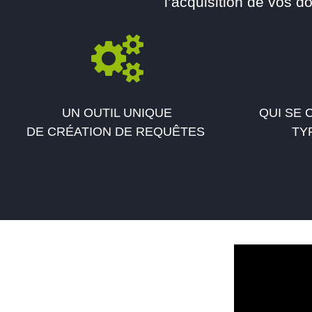
l’acquisition de vos d
UN OUTIL UNIQUE
QUI SE
DE CRÉATION DE REQUÊTES
TY