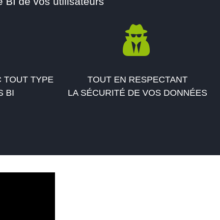
 BI de vos utilisateurs
C TOUT TYPE
TOUT EN RESPECTANT
 BI
LA SÉCURITÉ DE VOS DONNÉES