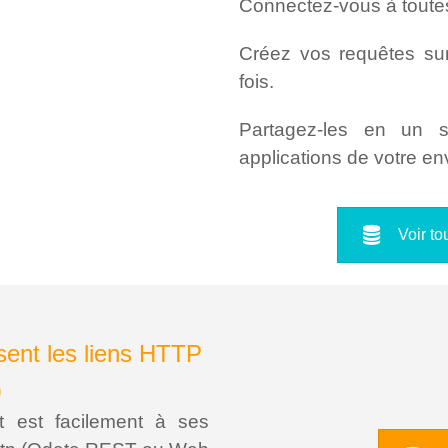
Connectez-vous à toute
Créez vos requêtes su
fois.
Partagez-les en un 
applications de votre e
Voir t
isent les liens HTTP
)
nt est facilement à ses