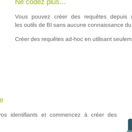
Ne codez plus…
Vous pouvez créer des requêtes depuis n’
les outils de BI sans aucune connaissance d
Créer des requêtes ad-hoc en utilisant seuleme
ce
os identifiants et commencez à créer des