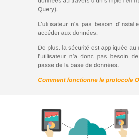
données au travers d’un simple lien
Query).
L’utilisateur n’a pas besoin d’install
accéder aux données.
De plus, la sécurité est appliquée au 
l’utilisateur n’a donc pas besoin d
passe de la base de données.
Comment fonctionne le protocole 