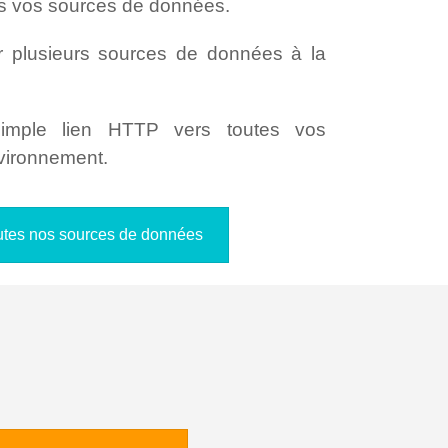
s vos sources de données.
r plusieurs sources de données à la
simple lien HTTP vers toutes vos
nvironnement.
outes nos sources de données