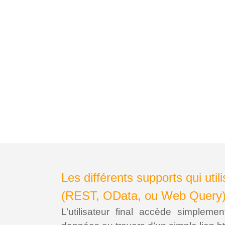
Les différents supports qui util
(REST, OData, ou Web Query
L’utilisateur final accède simpleme