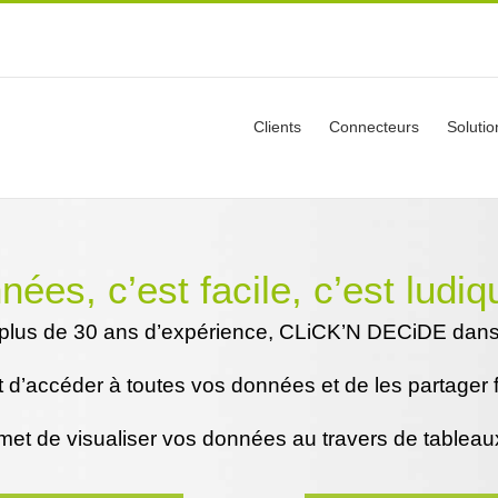
Clients
Connecteurs
Solutio
s, c’est facile, c’est ludiqu
c plus de 30 ans d’expérience, CLiCK’N DECiDE dan
d’accéder à toutes vos données et de les partager f
t de visualiser vos données au travers de tableau