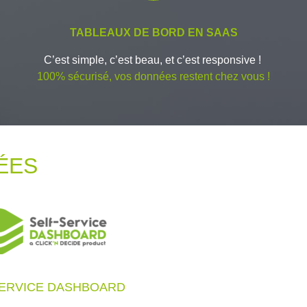
TABLEAUX DE BORD EN SAAS
C’est simple, c’est beau, et c’est responsive !
100% sécurisé, vos données restent chez vous !
ÉES
SERVICE DASHBOARD