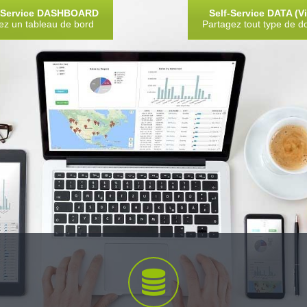
f-Service DASHBOARD
Self-Service DATA (V
ez un tableau de bord
Partagez tout type de 