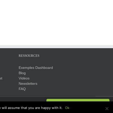
RESSOURCES
Exemples Dashboard
Blog
et
Vidéos
Newsletters
FAQ
DEMANDEZ VOTRE DEMO !
 will assume that you are happy with it.
Ok