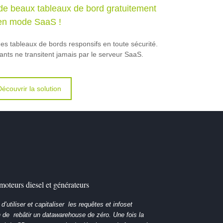
 de beaux tableaux de bord gratuitement
en mode SaaS !
es tableaux de bords responsifs en toute sécurité.
ants ne transitent jamais par le serveur SaaS.
Découvrir la solution
oteurs diesel et générateurs
’utiliser et capitaliser les requêtes et infoset
 de rebâtir un datawarehouse de zéro.
Une fois la