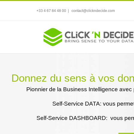
+33 4 67 84 48 00
|
contact@clickndecide.com
Donnez du sens à vos donnée
Pionnier de la Business Intelligence ave
Self-Service DATA: vous permet 
Self-Service DASHBOARD: vous perme