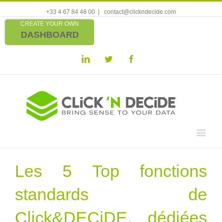
+33 4 67 84 48 00
|
contact@clickndecide.com
CREATE YOUR OWN
DASHBOARD
Linkedin
Twitter
Facebook
Les 5 Top fonctions
standards de
Click&DECiDE, dédiées