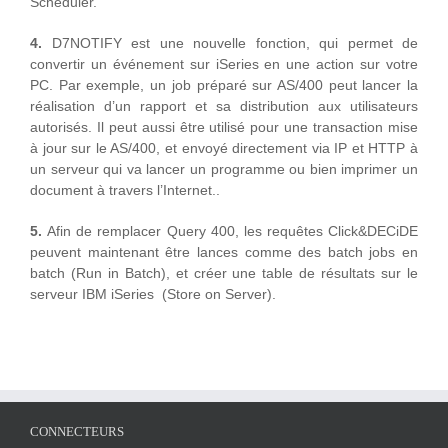
Scheduler.
4.
D7NOTIFY est une nouvelle fonction, qui permet de
convertir un événement sur iSeries en une action sur votre
PC. Par exemple, un job préparé sur AS/400 peut lancer la
réalisation d’un rapport et sa distribution aux utilisateurs
autorisés. Il peut aussi être utilisé pour une transaction mise
à jour sur le AS/400, et envoyé directement via IP et HTTP à
un serveur qui va lancer un programme ou bien imprimer un
document à travers l’Internet..
5.
Afin de remplacer Query 400, les requêtes Click&DECiDE
peuvent maintenant être lances comme des batch jobs en
batch (Run in Batch), et créer une table de résultats sur le
serveur IBM iSeries (Store on Server).
CONNECTEURS